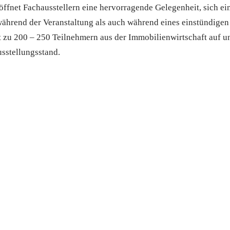
öffnet Fachausstellern eine hervorragende Gelegenheit, sich e
während der Veranstaltung als auch während eines einstündi
 zu 200 – 250 Teilnehmern aus der Immobilienwirtschaft auf un
sstellungsstand.