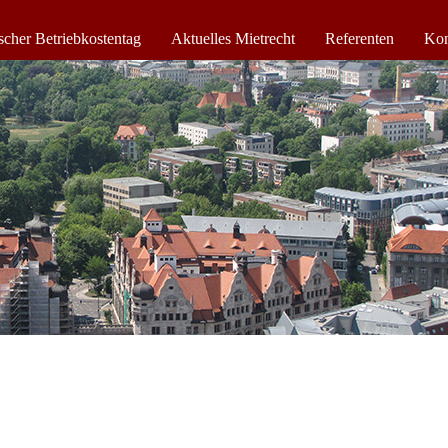
scher Betriebkostentag
Aktuelles Mietrecht
Referenten
Kon