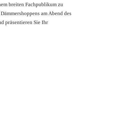
inem breiten Fachpublikum zu
gen Dämmershoppens am Abend des
d präsentieren Sie Ihr