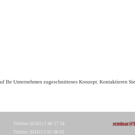
 auf Ihr Unternehmen zugeschnittenes Konzept. Kontaktieren Si
Telefon: (0341) 5 66 27 54
seminar@le
Telefax: (0341) 5 61 08 02