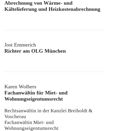
Abrechnung von Wärme- und
Kältelieferung und Heizkostenabrechnung
Jost Emmerich
Richter am OLG München
Karen Wolbers
Fachanwältin für Miet- und
Wohnungseigentumsrecht
Rechtsanwältin in der Kanzlei Breiholdt &
Voscherau
Fachanwältin Miet- und
Wohnungseigentumsrecht