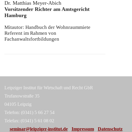
Dr. Matthias Meyer-Abich
Vorsitzender Richter am Amtsgericht
Hamburg
Mitautor: Handbuch der Wohnraummiete
Referent im Rahmen von
Fachanwaltsfortbildungen
Leipziger Institut für Wirtschaft und Recht GbR
Trufanowstraße 35
04105 Leipzig
Telefon: (0341) 5 66 27 54
Telefax: (0341) 5 61 08 02
seminar@leipziger-institut.de
·
Impressum
·
Datenschutz