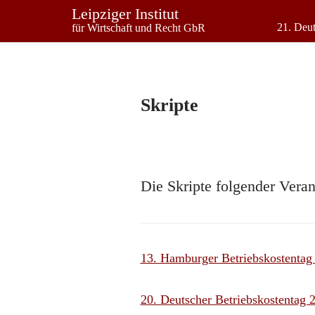
Leipziger Institut
21. Deut
für Wirtschaft und Recht GbR
Skripte
Die Skripte folgender Vera
13. Hamburger Betriebskostentag
20. Deutscher Betriebskostentag 