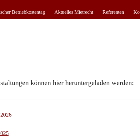
scher Betriebkostentag
Aktuelles Mietrecht
Referenten
Ko
nstaltungen können hier heruntergeladen werden:
 2026
2025