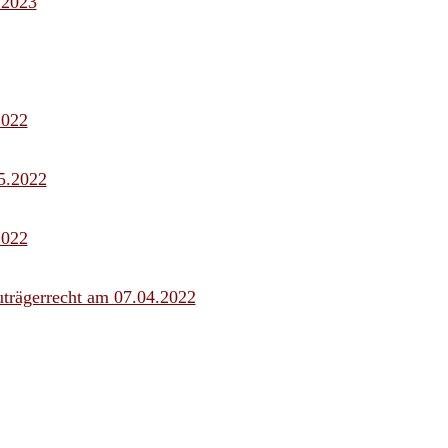
 2023
2022
5.2022
2022
uträgerrecht am 07.04.2022